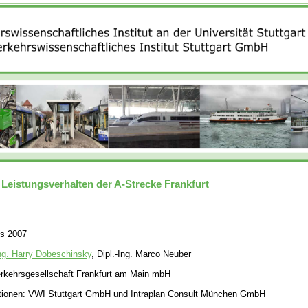
eistungsverhalten der A-Strecke Frankfurt
is 2007
Ing. Harry Dobeschinsky
, Dipl.-Ing. Marco Neuber
erkehrsgesellschaft Frankfurt am Main mbH
itutionen: VWI Stuttgart GmbH und Intraplan Consult München GmbH