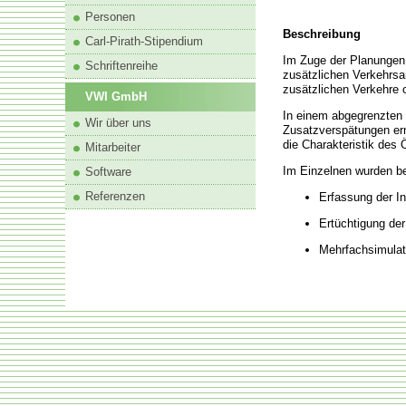
Personen
Beschreibung
Carl-Pirath-Stipendium
Im Zuge der Planungen 
Schriftenreihe
zusätzlichen Verkehrsan
zusätzlichen Verkehre 
VWI GmbH
In einem abgegrenzten 
Wir über uns
Zusatzverspätungen erm
die Charakteristik des 
Mitarbeiter
Im Einzelnen wurden be
Software
Referenzen
Erfassung der In
Ertüchtigung der
Mehrfachsimulat