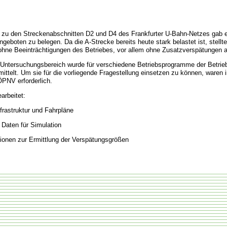
zu den Streckenabschnitten D2 und D4 des Frankfurter U-Bahn-Netzes gab e
geboten zu belegen. Da die A-Strecke bereits heute stark belastet ist, stellte 
ohne Beeinträchtigungen des Betriebes, vor allem ohne Zusatzverspätungen 
Untersuchungsbereich wurde für verschiedene Betriebsprogramme der Betrieb 
ittelt. Um sie für die vorliegende Fragestellung einsetzen zu können, waren
ÖPNV erforderlich.
arbeitet:
frastruktur und Fahrpläne
 Daten für Simulation
ionen zur Ermittlung der Verspätungsgrößen