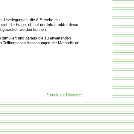
s Überlegungen, die A-Strecke mit
sich die Frage, ob auf der Infrastruktur diese
abgewickelt werden können.
simuliert und daraus die zu erwartenden
 in Teilbereichen Anpassungen der Methodik an
Zurück zur Übersicht