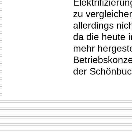
Elektrifizieru
zu vergleiche
allerdings ni
da die heute 
mehr hergeste
Betriebskonze
der Schönbuch