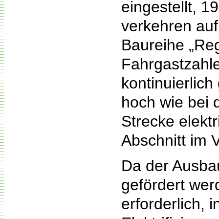
eingestellt, 1
verkehren au
Baureihe „Reg
Fahrgastzahle
kontinuierlich
hoch wie bei d
Strecke elektr
Abschnitt im 
Da der Ausba
gefördert werd
erforderlich,