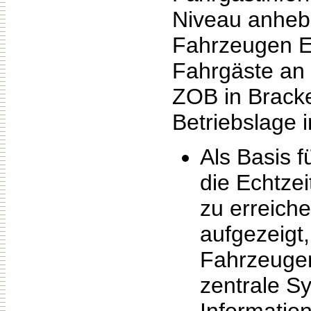
Niveau anhebe
Fahrzeugen Ec
Fahrgäste an
ZOB in Bracke
Betriebslage 
Als Basis 
die Echtze
zu erreich
aufgezeigt
Fahrzeugen
zentrale Sy