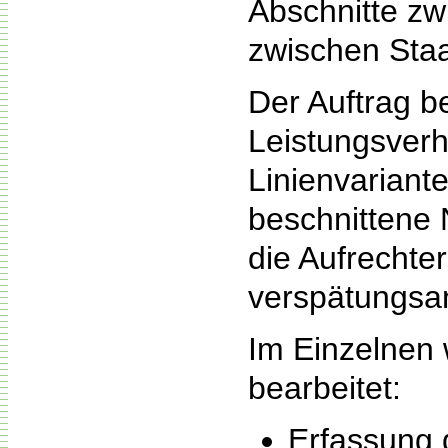
Abschnitte zw
zwischen Staa
Der Auftrag b
Leistungsverh
Linienvariant
beschnittene N
die Aufrechter
verspätungsan
Im Einzelnen 
bearbeitet:
Erfassung 