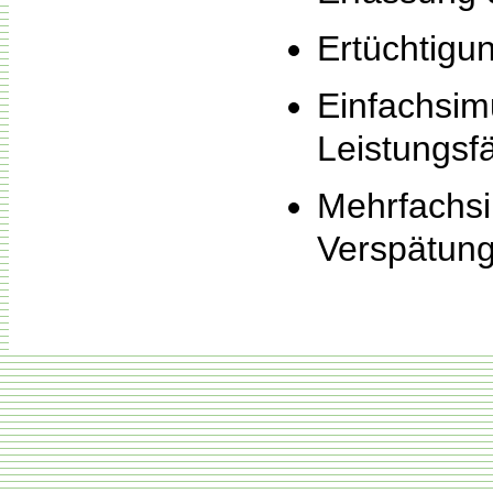
Ertüchtigun
Einfachsim
Leistungsf
Mehrfachsi
Verspätun