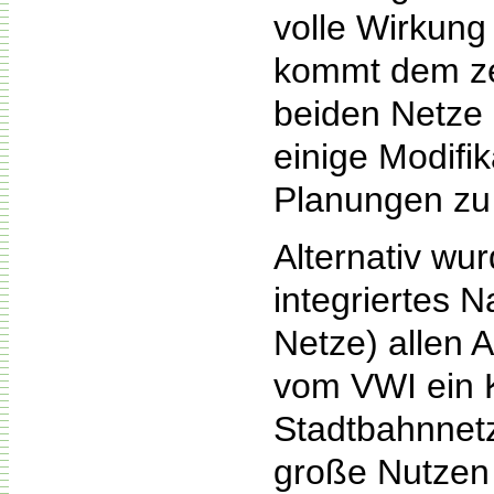
volle Wirkung
kommt dem ze
beiden Netze 
einige Modifi
Planungen zu 
Alternativ wu
integriertes 
Netze) allen 
vom VWI ein K
Stadtbahnnetz
große Nutzen 