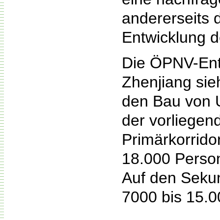
andererseits d
Entwicklung d
Die ÖPNV-Entw
Zhenjiang si
den Bau von 
der vorliegen
Primärkorrido
18.000 Person
Auf den Sekun
7000 bis 15.