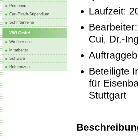
Personen
Laufzeit: 2
Carl-Pirath-Stipendium
Schriftenreihe
Bearbeiter
VWI GmbH
Cui, Dr.-In
Wir über uns
Mitarbeiter
Auftraggeb
Software
Referenzen
Beteiligte 
für Eisenb
Stuttgart
Beschreibun