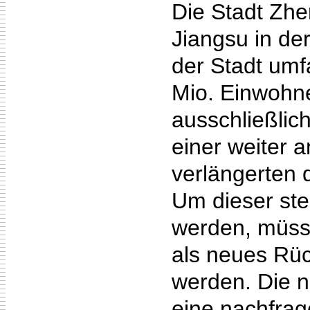
Die Stadt Zhen
Jiangsu in de
der Stadt umf
Mio. Einwohne
ausschließlich
einer weiter
verlängerten 
Um dieser st
werden, müss
als neues Rüc
werden. Die 
eine nachfrag