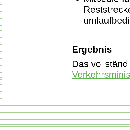
Reststreck
umlaufbedi
Ergebnis
Das vollständ
Verkehrsmini