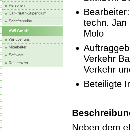
Personen
Bearbeiter
Carl-Pirath-Stipendium
techn. Jan 
Schriftenreihe
Molo
VWI GmbH
Wir über uns
Auftraggeb
Mitarbeiter
Software
Verkehr Ba
Referenzen
Verkehr un
Beteiligte 
Beschreibun
Neben dem ele