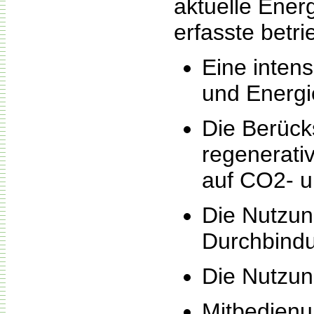
aktuelle Ener
erfasste betri
Eine inten
und Energi
Die Berück
regenerati
auf CO2- u
Die Nutzun
Durchbindu
Die Nutzun
Mitbedienu