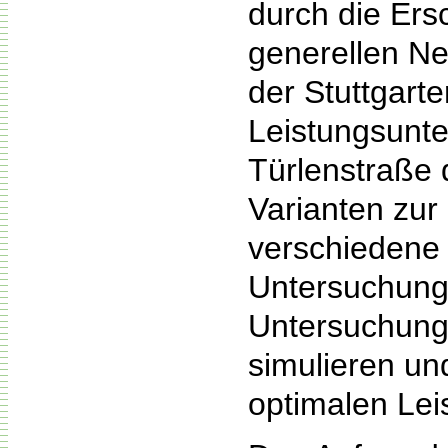
durch die Ers
generellen N
der Stuttgart
Leistungsunte
Türlenstraße 
Varianten zur
verschiedene 
Untersuchungs
Untersuchung
simulieren un
optimalen Lei