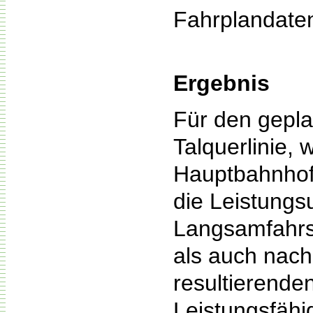
Fahrplandaten
Ergebnis
Für den gepla
Talquerlinie,
Hauptbahnhof 
die Leistungs
Langsamfahrs
als auch nach
resultierende
Leistungsfähi