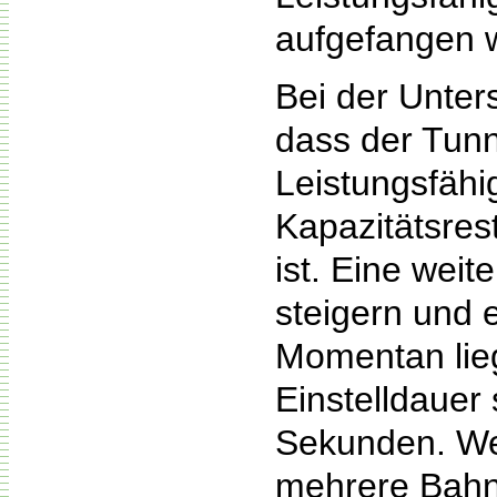
aufgefangen 
Bei der Unter
dass der Tunn
Leistungsfähig
Kapazitätsres
ist. Eine weit
steigern und 
Momentan lieg
Einstelldauer
Sekunden. We
mehrere Bahne