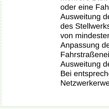
oder eine Fahr
Ausweitung d
des Stellwerk
von mindeste
Anpassung de
Fahrstraßenein
Ausweitung d
Bei entsprec
Netzwerkerwei