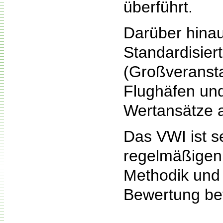
überführt.
Darüber hinau
Standardisier
(Großveransta
Flughäfen und
Wertansätze a
Das VWI ist s
regelmäßigen 
Methodik und 
Bewertung bete