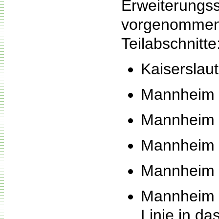
Erweiterungs
vorgenommen.
Teilabschnitte
Kaiserslau
Mannheim –
Mannheim –
Mannheim 
Mannheim 
Mannheim –
Linie in da